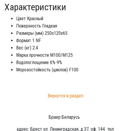
Характеристики
Цвет
Красный
Поверхность
Гладкая
Размеры (мм)
250x120x65
Формат
1 NF
Вес (кг)
2.4
Марка прочности
М100/М125
Водопоглощение
6%-9%
Морозостойкость (циклов)
F100
Вернутся в раздел
Браер Беларусь
адрес:
Брест
ул. Ленинградская, д.37, оф. 144
тел: