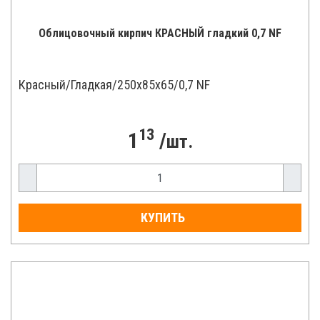
Облицовочный кирпич КРАСНЫЙ гладкий 0,7 NF
Красный/Гладкая/250x85x65/0,7 NF
13
1
/
шт.
КУПИТЬ