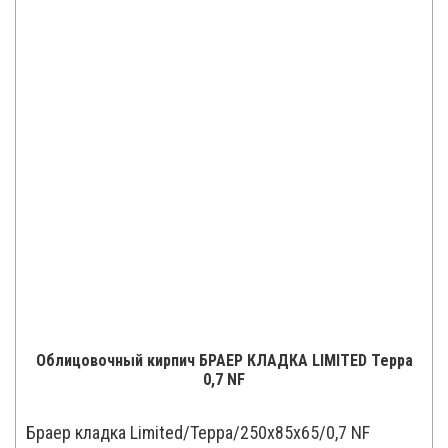
Облицовочный кирпич БРАЕР КЛАДКА LIMITED Терра
0,7 NF
Браер кладка Limited/Терра/250x85x65/0,7 NF