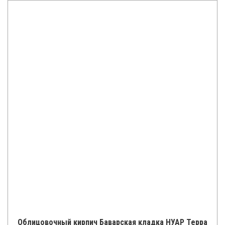
Облицовочный кирпич Баварская кладка НУАР Терра