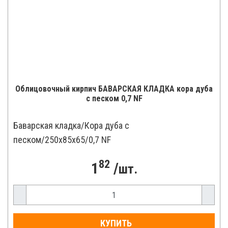
Облицовочный кирпич БАВАРСКАЯ КЛАДКА кора дуба
с песком 0,7 NF
Баварская кладка/Кора дуба с
песком/250x85x65/0,7 NF
82
1
/
шт.
КУПИТЬ