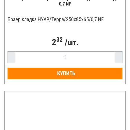
0,7 NF
Браер кладка НУАР/Терра/250x85x65/0,7 NF
32
2
/
шт.
КУПИТЬ