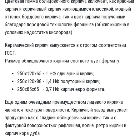
Цветовая гамма облицовочного кирпича включает, как красный
кирпич и коричневый кирпич являющимися классикой, модный
оттенок бордового кирпича, так и цвет кирпича полученный
благодаря передовой технологии флэшинга (обжиг кирпича в
условиях недостатка кислорода).
Керамический кирпич выпускается в строгом соответствии
ГОСТ.
Размер облицовочного кирпича соответствует формату:
250x120x65 - 1 НФ одинарный кирпич;
250x120x88 - 1,4 НФ полуторный кирпич;
250x85x65 - 0,7 НФ кирпич евро формата.
Ещё одним очевидным преимуществом лицевого кирпича
является текстура поверхности. Кирпичный завод выпускает
продукцию как с гладкий облицовочный кирпич, так и с
фактурной поверхностью: рифленная, волна, ретро кирпич и
кирпич кора дуба.