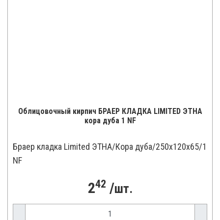
Облицовочный кирпич БРАЕР КЛАДКА LIMITED ЭТНА
кора дуба 1 NF
Браер кладка Limited ЭТНА/Кора дуба/250x120x65/1
NF
42
2
/
шт.