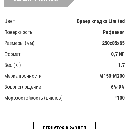
Цвет
Браер кладка Limited
Поверхность
Рифленая
Размеры (мм)
250x85x65
Формат
0,7 NF
Вес (кг)
1.7
Марка прочности
M150-M200
Водопоглощение
6%-9%
Морозостойкость (циклов)
F100
ВЕРНУТСЯ В РАЗДЕЛ