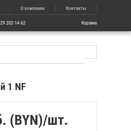
О компании
Контакты
 29 202-14-62
Корзина
й 1 NF
б. (BYN)/
шт.