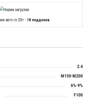
ки авто гп 20т -
18 поддонов
2.4
M150-M200
6%-9%
F100