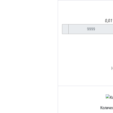
0,01
Количес