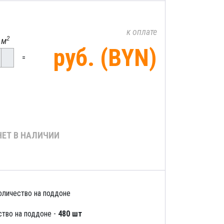
к оплате
2
 м
руб. (BYN)
=
НЕТ В НАЛИЧИИ
тво на поддоне -
480 шт