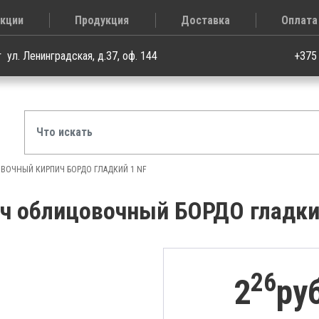
кции
Продукция
Доставка
Оплата
т
ул. Ленинградская, д.37, оф. 144
+375
ВОЧНЫЙ КИРПИЧ БОРДО ГЛАДКИЙ 1 NF
ч облицовочный БОРДО гладки
26
2
ру