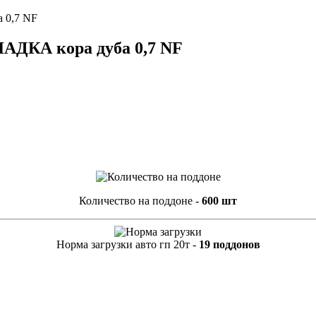
 0,7 NF
ДКА кора дуба 0,7 NF
Количество на поддоне -
600 шт
Норма загрузки авто гп 20т -
19 поддонов