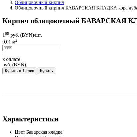
Облицовочный кирпич
Облицовочный кирпич БАВАРСКАЯ КЛАДКА кора дуба
Кирпич облицовочный БАВАРСКАЯ КЛА
68
1
руб. (BYN)/
шт.
2
0,01 м
=
к оплате
руб. (BYN)
Купить в 1 клик
Купить
Характеристики
Цвет
Баварская кладка