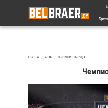
А
Брес
ГЛАВНАЯ
АКЦИИ
ЧЕМПИОНАТ ВЫГОДЫ
Чемпио