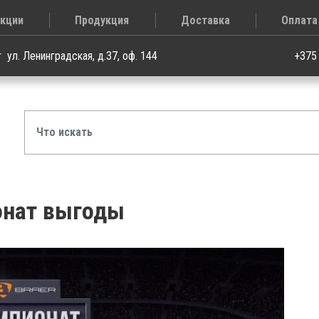
кции
Продукция
Доставка
Оплата
т
ул. Ленинградская, д.37, оф. 144
+375
нат выгоды