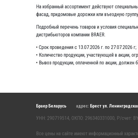
На избранный ассортимент действуют специальны
фасад, придомовые дорожки или въездную группу
Подробный перечень товаров и условия специаль
дистрибьюторов компании BRAER.
• Срок проведения с 13.07.2026 г. по 27.07.2026 г;
• Количество продукции, участвующей в акции, огр
• Вывоз продукции, оплаченной по акции, должен 
Браер Беларусь
адрес:
Брест
ул. Ленинградская,
УНН: 290719514, ОКПО: 296340331000, Р/счет: 
Все цены на сайте имеют информационный характе