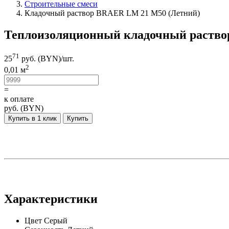
Строительные смеси
Кладочный раствор BRAER LM 21 М50 (Летний)
Теплоизоляционный кладочный раств
71
25
руб. (BYN)/
шт.
2
0,01 м
=
к оплате
руб. (BYN)
Купить в 1 клик
Купить
Характеристики
Цвет
Серый