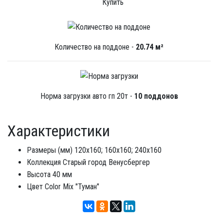
Купить
Количество на поддоне -
20.74 м²
Норма загрузки авто гп 20т -
10 поддонов
Характеристики
Размеры (мм)
120х160; 160х160; 240х160
Коллекция
Старый город Венусбергер
Высота
40 мм
Цвет
Color Mix "Туман"