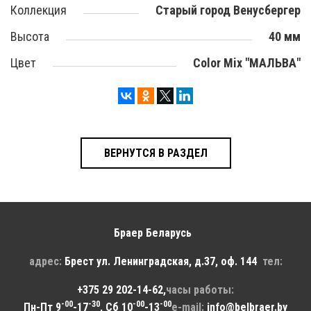
Коллекция
Старый город Венусбергер
Высота
40 мм
Цвет
Color Mix "МАЛЬВА"
ВЕРНУТСЯ В РАЗДЕЛ
Браер Беларусь
адрес:
Брест
ул. Ленинградская, д.37, оф. 144
тел:
+375 29 202-14-62
,
часы работы:
-00
-30
-00
-00
Пн-Пт 9
-17
, Сб 10
-13
e-mail:
info@belbraer.by