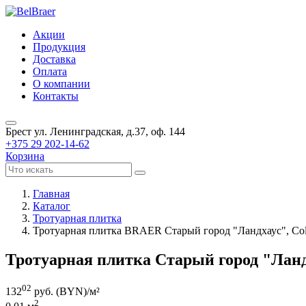
Акции
Продукция
Доставка
Оплата
О компании
Контакты
Брест
ул. Ленинградская, д.37, оф. 144
+375 29 202-14-62
Корзина
Главная
Каталог
Тротуарная плитка
Тротуарная плитка BRAER Старый город "Ландхаус", Col
Тротуарная плитка Старый город "Ланд
02
132
руб. (BYN)/
м²
2