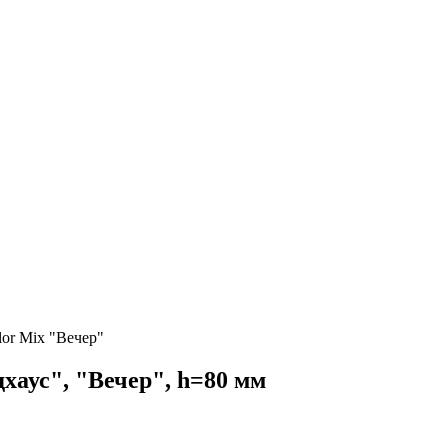
or Mix "Вечер"
хаус", "Вечер", h=80 мм