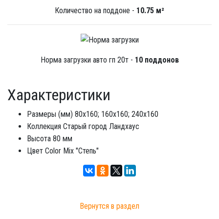
Количество на поддоне -
10.75 м²
Норма загрузки авто гп 20т -
10 поддонов
Характеристики
Размеры (мм)
80х160; 160х160; 240х160
Коллекция
Старый город Ландхаус
Высота
80 мм
Цвет
Color Mix "Степь"
Вернутся в раздел