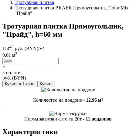
Тротуарная плитка
Тротуарная плитка BRAER Прямоугольник, Color Mix
"Прайд"
Тротуарная плитка Прямоугольник,
"Прайд", h=60 мм
40
114
руб. (BYN)/
м²
2
0,01 м
=
к оплате
руб. (BYN)
Купить в 1 клик
Купить
Количество на поддоне -
12.96 м²
Норма загрузки авто гп 20т -
11 поддонов
Характеристики