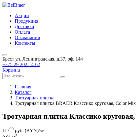
Акции
Продукция
Доставка
Оплата
О компании
Контакты
Брест
ул. Ленинградская, д.37, оф. 144
+375 29 202-14-62
Корзина
Главная
Каталог
Тротуарная плитка
Тротуарная плитка BRAER Классико круговая, Color Mix
Тротуарная плитка Классико круговая,
99
117
руб. (BYN)/
м²
2