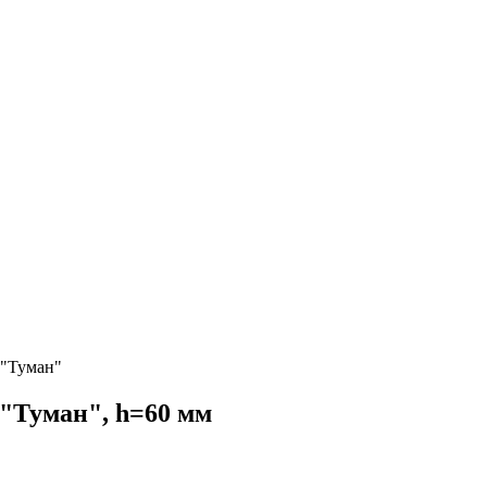
 "Туман"
 "Туман", h=60 мм