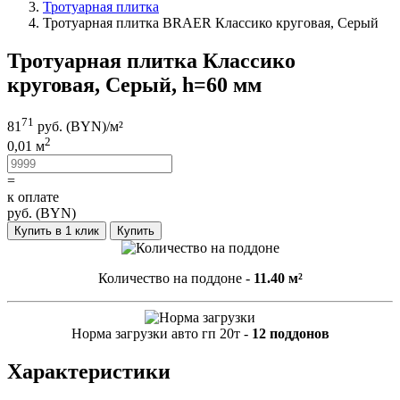
Тротуарная плитка
Тротуарная плитка BRAER Классико круговая, Серый
Тротуарная плитка Классико
круговая, Серый, h=60 мм
71
81
руб. (BYN)/
м²
2
0,01 м
=
к оплате
руб. (BYN)
Купить в 1 клик
Купить
Количество на поддоне -
11.40 м²
Норма загрузки авто гп 20т -
12 поддонов
Характеристики