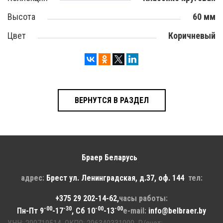
Высота
60 мм
Цвет
Коричневый
ВЕРНУТСЯ В РАЗДЕЛ
Браер Беларусь
адрес:
Брест
ул. Ленинградская, д.37, оф. 144
тел:
+375 29 202-14-62
,
часы работы:
-00
-30
-00
-00
Пн-Пт 9
-17
, Сб 10
-13
e-mail:
info@belbraer.by