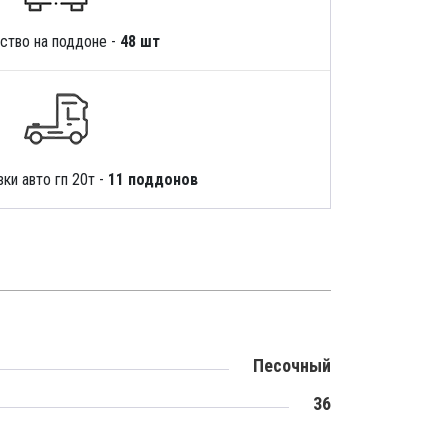
ство на поддоне -
48 шт
ки авто гп 20т -
11 поддонов
Песочный
36