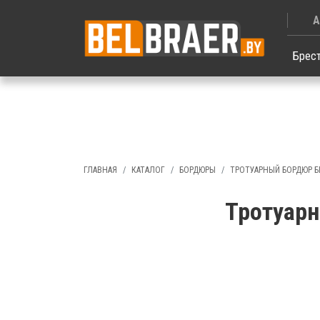
А
Брес
ГЛАВНАЯ
КАТАЛОГ
БОРДЮРЫ
ТРОТУАРНЫЙ БОРДЮР БР
Тротуарн