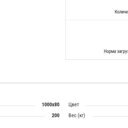
Количе
Норма загруз
1000x80
Цвет
200
Вес (кг)