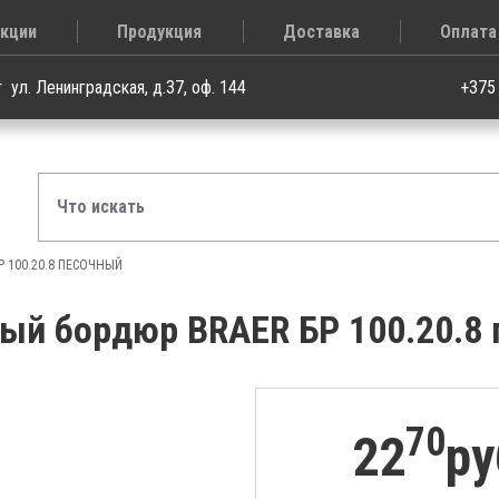
кции
Продукция
Доставка
Оплата
т
ул. Ленинградская, д.37, оф. 144
+375
 100.20.8 ПЕСОЧНЫЙ
ый бордюр BRAER БР 100.20.8
70
22
ру