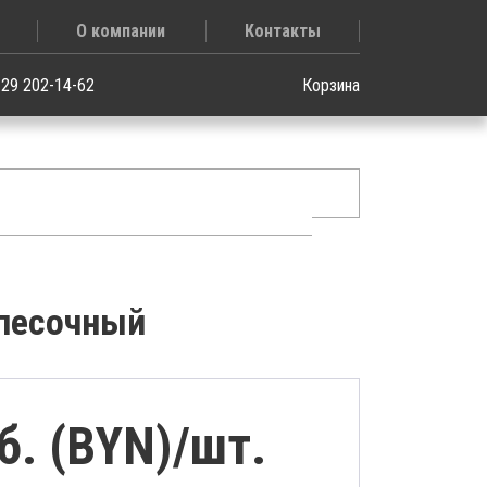
О компании
Контакты
 29 202-14-62
Корзина
 песочный
б. (BYN)/
шт.