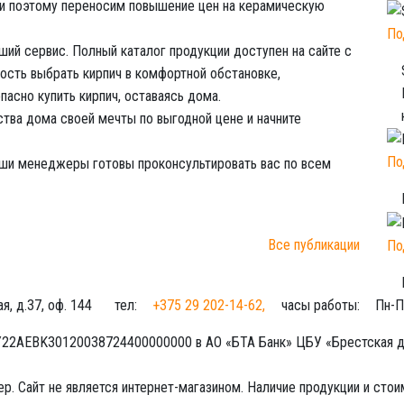
и поэтому переносим повышение цен на керамическую
По
ий сервис. Полный каталог продукции доступен на сайте с
ость выбрать кирпич в комфортной обстановке,
асно купить кирпич, оставаясь дома.
тва дома своей мечты по выгодной цене и начните
По
ши менеджеры готовы проконсультировать вас по всем
Все публикации
По
я, д.37, оф. 144
тел:
+375 29 202-14-62
,
часы работы:
Пн-П
BY22AEBK30120038724400000000 в АО «БТА Банк» ЦБУ «Брестская д
р. Сайт не является интернет-магазином. Наличие продукции и сто