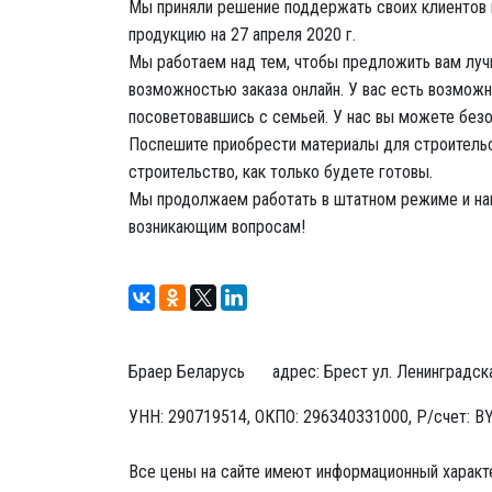
Мы приняли решение поддержать своих клиентов 
продукцию на 27 апреля 2020 г.
Мы работаем над тем, чтобы предложить вам лучш
возможностью заказа онлайн. У вас есть возможн
посоветовавшись с семьей. У нас вы можете безоп
Поспешите приобрести материалы для строительс
строительство, как только будете готовы.
Мы продолжаем работать в штатном режиме и на
возникающим вопросам!
Браер Беларусь
адрес:
Брест
ул. Ленинградска
УНН: 290719514, ОКПО: 296340331000, Р/счет: 
Все цены на сайте имеют информационный характе