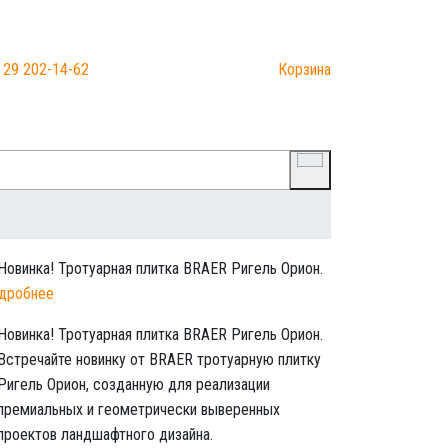
О компании
Контакты
 29 202-14-62
Корзина
дробнее
Новинка! Тротуарная плитка BRAER Ригель Орион.
Встречайте новинку от BRAER тротуарную плитку
Ригель Орион, созданную для реализации
премиальных и геометрически выверенных
проектов ландшафтного дизайна.