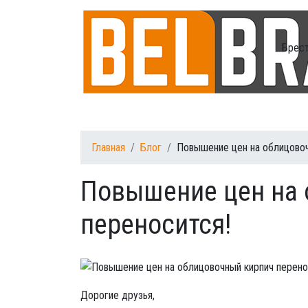
Брес
Главная
Блог
Повышение цен на облицовоч
Повышение цен на 
переносится!
Дорогие друзья,